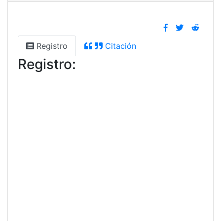
Registro
Citación
Registro: