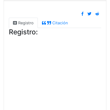
Registro
Citación
Registro: