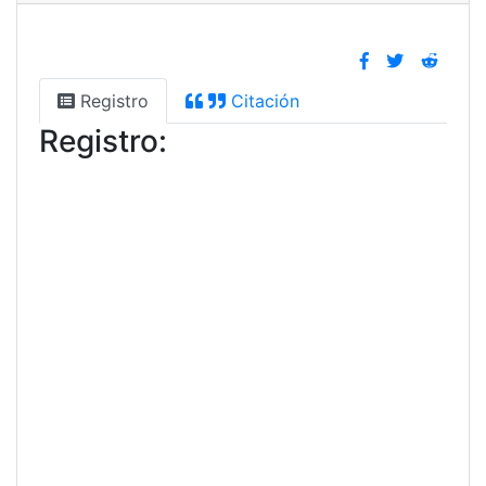
Registro
Citación
Registro: