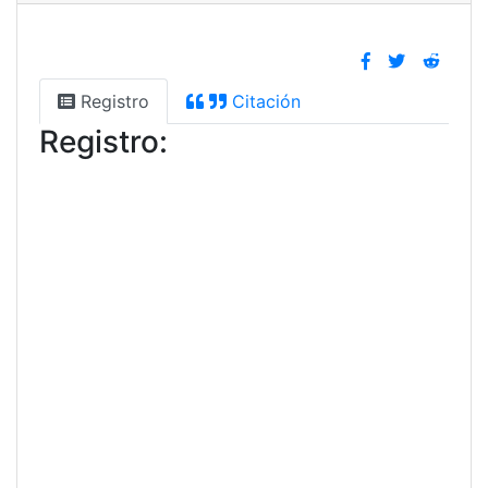
Registro
Citación
Registro: