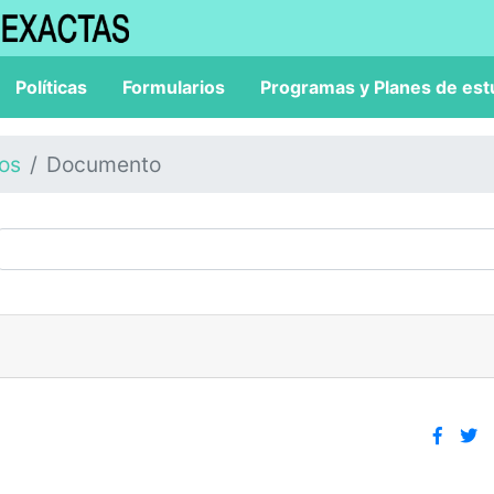
Políticas
Formularios
Programas y Planes de est
los
Documento