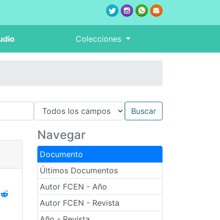
udio
Colecciones
Navegar
Documento
Últimos Documentos
Autor FCEN - Año
Autor FCEN - Revista
Año - Revista