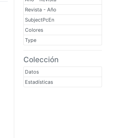
Revista - Año
SubjectPcEn
Colores
Type
Colección
Datos
Estadísticas