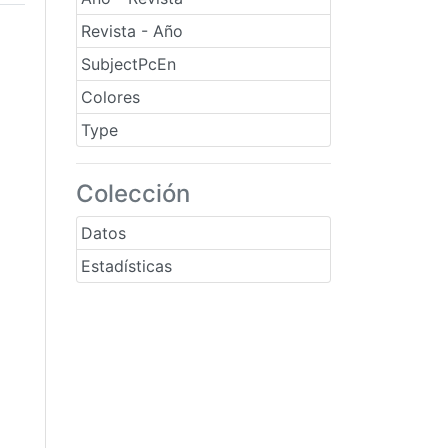
Revista - Año
SubjectPcEn
Colores
Type
Colección
Datos
Estadísticas