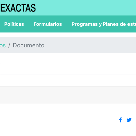
Políticas
Formularios
Programas y Planes de est
los
Documento