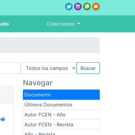
udio
Colecciones
Navegar
Documento
Últimos Documentos
Autor FCEN - Año
Autor FCEN - Revista
Año - Revista