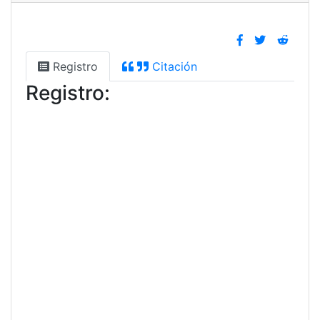
Registro
Citación
Registro: