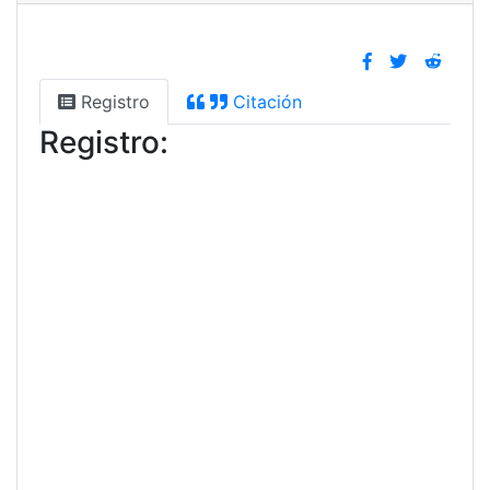
Registro
Citación
Registro: