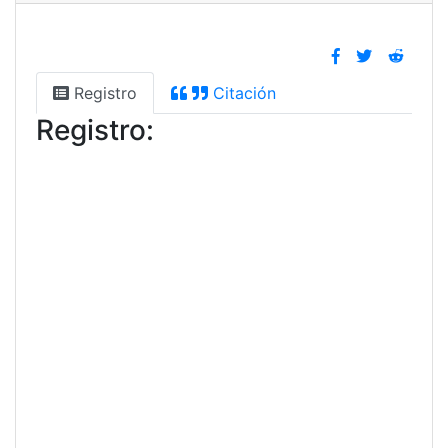
Registro
Citación
Registro: