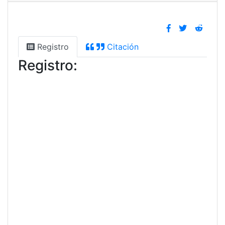
Registro
Citación
Registro: