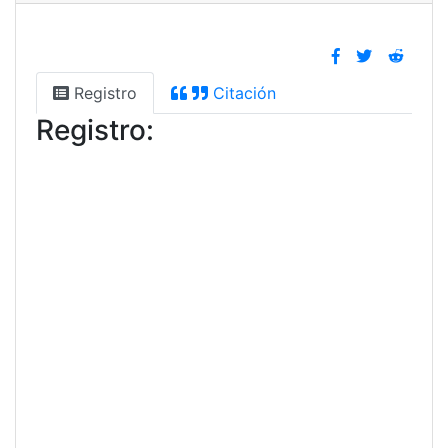
Registro
Citación
Registro: