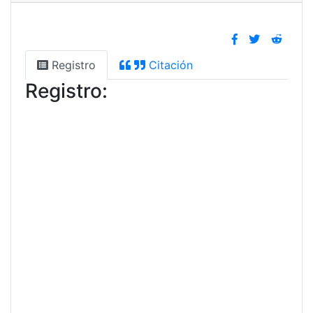
Registro
Citación
Registro: