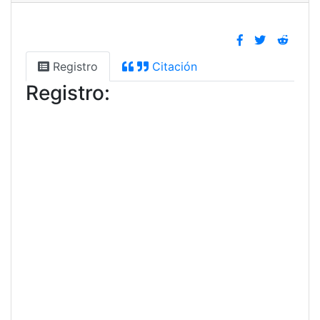
Registro
Citación
Registro: