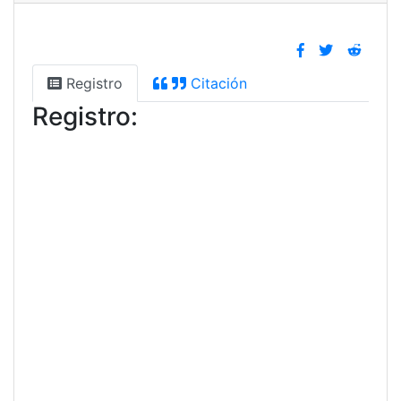
Registro
Citación
Registro: