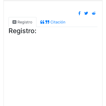
Registro
Citación
Registro: