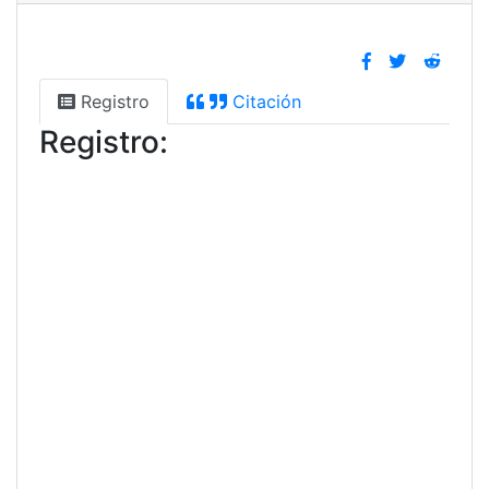
Registro
Citación
Registro: