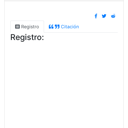
Registro
Citación
Registro: