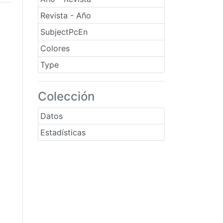
Revista - Año
SubjectPcEn
Colores
Type
Colección
Datos
Estadísticas