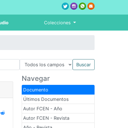
udio
Colecciones
Navegar
Documento
Últimos Documentos
Autor FCEN - Año
Autor FCEN - Revista
Año - Revista