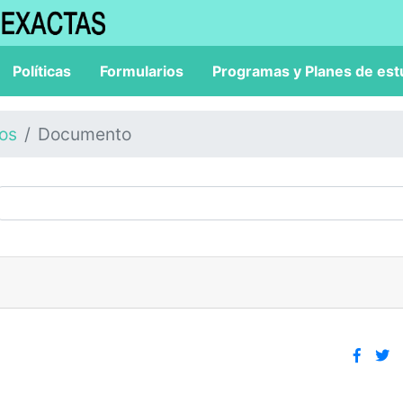
Políticas
Formularios
Programas y Planes de est
los
Documento