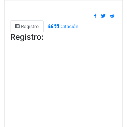
Registro
Citación
Registro: