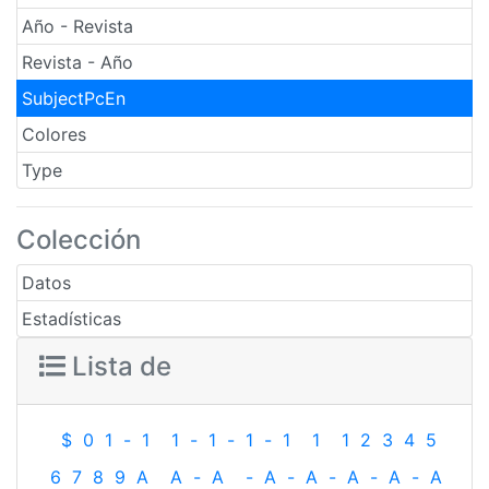
Año - Revista
Revista - Año
SubjectPcEn
Colores
Type
Colección
Datos
Estadísticas
Lista de
$
0
1
-
1
1
-
1
-
1
-
1
1
1
2
3
4
5
6
7
8
9
A
A
-
A
-
A
-
A
-
A
-
A
-
A