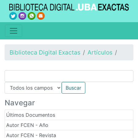
Biblioteca Digital Exactas
Artículos
Navegar
Últimos Documentos
Autor FCEN - Año
Autor FCEN - Revista