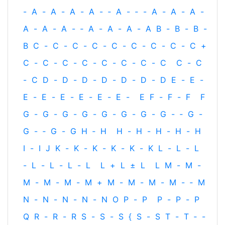
-
A
-
A
-
A
-
A
-
‐
A
-
‐
-
A
-
A
-
A
-
A
-
A
-
A
-
‐
A
-
A
-
A
-
A
B
-
B
-
B
-
B
C
-
C
-
C
-
C
-
C
-
C
-
C
-
C
-
C
+
C
-
C
-
C
-
C
-
C
-
C
-
C
-
C
C
-
C
-
C
D
-
D
-
D
-
D
-
D
-
D
-
D
E
-
E
-
E
-
E
-
E
-
E
-
E
-
E
-
E
F
-
F
-
F
F
G
-
G
-
G
-
G
-
G
-
G
-
G
-
G
-
‐
G
-
G
-
‐
G
-
G
H
‐
H
H
-
H
-
H
-
H
-
H
I
-
I
J
K
-
K
-
K
-
K
-
K
-
K
L
-
L
-
L
-
L
-
L
-
L
-
L
L
+
L
±
L
L
M
-
M
-
M
-
M
-
M
-
M
+
M
-
M
-
M
-
M
-
‐
M
N
-
N
-
N
-
N
-
N
O
P
-
P
P
-
P
-
P
Q
R
-
R
-
R
S
-
S
-
S
{
S
-
S
T
-
T
‐
-