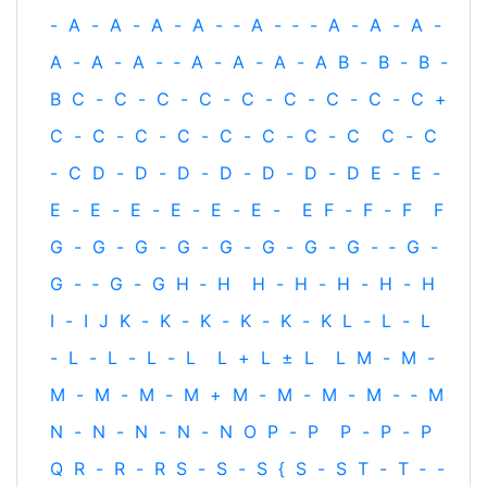
-
A
-
A
-
A
-
A
-
‐
A
-
‐
-
A
-
A
-
A
-
A
-
A
-
A
-
‐
A
-
A
-
A
-
A
B
-
B
-
B
-
B
C
-
C
-
C
-
C
-
C
-
C
-
C
-
C
-
C
+
C
-
C
-
C
-
C
-
C
-
C
-
C
-
C
C
-
C
-
C
D
-
D
-
D
-
D
-
D
-
D
-
D
E
-
E
-
E
-
E
-
E
-
E
-
E
-
E
-
E
F
-
F
-
F
F
G
-
G
-
G
-
G
-
G
-
G
-
G
-
G
-
‐
G
-
G
-
‐
G
-
G
H
‐
H
H
-
H
-
H
-
H
-
H
I
-
I
J
K
-
K
-
K
-
K
-
K
-
K
L
-
L
-
L
-
L
-
L
-
L
-
L
L
+
L
±
L
L
M
-
M
-
M
-
M
-
M
-
M
+
M
-
M
-
M
-
M
-
‐
M
N
-
N
-
N
-
N
-
N
O
P
-
P
P
-
P
-
P
Q
R
-
R
-
R
S
-
S
-
S
{
S
-
S
T
-
T
‐
-