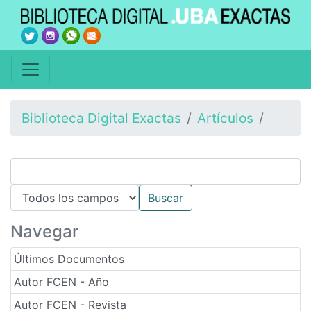
Biblioteca Digital Exactas
Artículos
Navegar
Últimos Documentos
Autor FCEN - Año
Autor FCEN - Revista