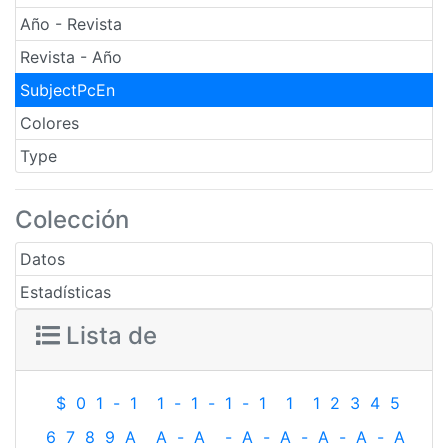
Año - Revista
Revista - Año
SubjectPcEn
Colores
Type
Colección
Datos
Estadísticas
Lista de
$
0
1
-
1
1
-
1
-
1
-
1
1
1
2
3
4
5
6
7
8
9
A
A
-
A
-
A
-
A
-
A
-
A
-
A