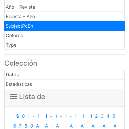
Año - Revista
Revista - Año
SubjectPcEn
Colores
Type
Colección
Datos
Estadísticas
Lista de
$
0
1
-
1
1
-
1
-
1
-
1
1
1
2
3
4
5
6
7
8
9
A
A
-
A
-
A
-
A
-
A
-
A
-
A