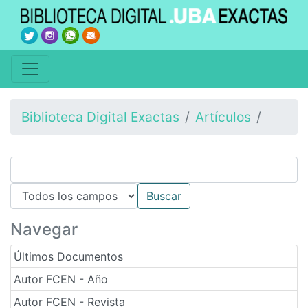
Biblioteca Digital Exactas
Artículos
Navegar
Últimos Documentos
Autor FCEN - Año
Autor FCEN - Revista