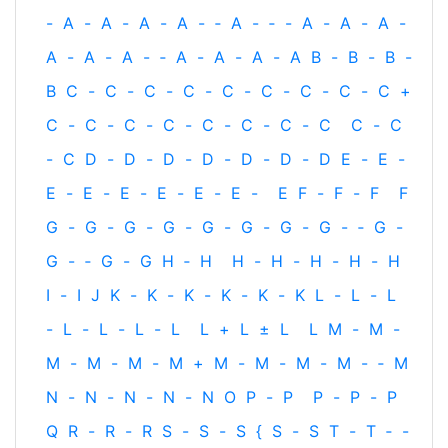
-
A
-
A
-
A
-
A
-
‐
A
-
‐
-
A
-
A
-
A
-
A
-
A
-
A
-
‐
A
-
A
-
A
-
A
B
-
B
-
B
-
B
C
-
C
-
C
-
C
-
C
-
C
-
C
-
C
-
C
+
C
-
C
-
C
-
C
-
C
-
C
-
C
-
C
C
-
C
-
C
D
-
D
-
D
-
D
-
D
-
D
-
D
E
-
E
-
E
-
E
-
E
-
E
-
E
-
E
-
E
F
-
F
-
F
F
G
-
G
-
G
-
G
-
G
-
G
-
G
-
G
-
‐
G
-
G
-
‐
G
-
G
H
‐
H
H
-
H
-
H
-
H
-
H
I
-
I
J
K
-
K
-
K
-
K
-
K
-
K
L
-
L
-
L
-
L
-
L
-
L
-
L
L
+
L
±
L
L
M
-
M
-
M
-
M
-
M
-
M
+
M
-
M
-
M
-
M
-
‐
M
N
-
N
-
N
-
N
-
N
O
P
-
P
P
-
P
-
P
Q
R
-
R
-
R
S
-
S
-
S
{
S
-
S
T
-
T
‐
-