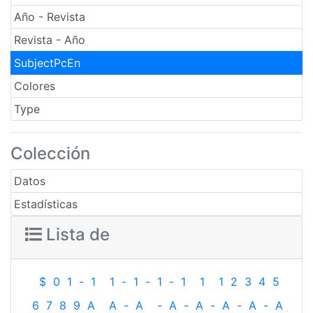
Año - Revista
Revista - Año
SubjectPcEn
Colores
Type
Colección
Datos
Estadísticas
Lista de
$
0
1
-
1
1
-
1
-
1
-
1
1
1
2
3
4
5
6
7
8
9
A
A
-
A
-
A
-
A
-
A
-
A
-
A