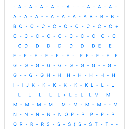
-
A
-
A
-
A
-
A
-
‐
A
-
‐
-
A
-
A
-
A
-
A
-
A
-
A
-
‐
A
-
A
-
A
-
A
B
-
B
-
B
-
B
C
-
C
-
C
-
C
-
C
-
C
-
C
-
C
-
C
+
C
-
C
-
C
-
C
-
C
-
C
-
C
-
C
C
-
C
-
C
D
-
D
-
D
-
D
-
D
-
D
-
D
E
-
E
-
E
-
E
-
E
-
E
-
E
-
E
-
E
F
-
F
-
F
F
G
-
G
-
G
-
G
-
G
-
G
-
G
-
G
-
‐
G
-
G
-
‐
G
-
G
H
‐
H
H
-
H
-
H
-
H
-
H
I
-
I
J
K
-
K
-
K
-
K
-
K
-
K
L
-
L
-
L
-
L
-
L
-
L
-
L
L
+
L
±
L
L
M
-
M
-
M
-
M
-
M
-
M
+
M
-
M
-
M
-
M
-
‐
M
N
-
N
-
N
-
N
-
N
O
P
-
P
P
-
P
-
P
Q
R
-
R
-
R
S
-
S
-
S
{
S
-
S
T
-
T
‐
-