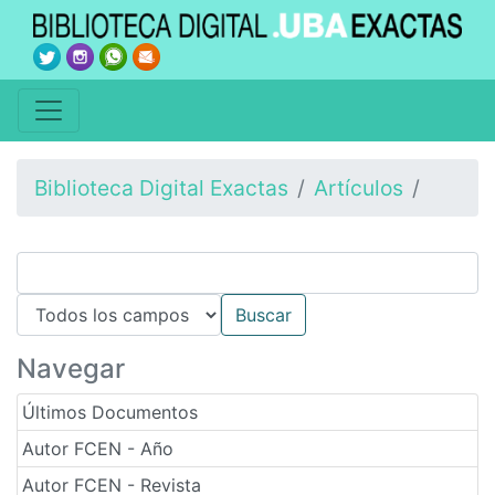
Biblioteca Digital Exactas
Artículos
Navegar
Últimos Documentos
Autor FCEN - Año
Autor FCEN - Revista