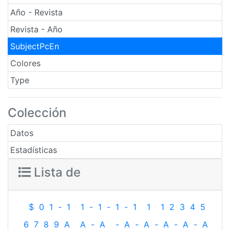
Año - Revista
Revista - Año
SubjectPcEn
Colores
Type
Colección
Datos
Estadísticas
Lista de
$
0
1
-
1
1
-
1
-
1
-
1
1
1
2
3
4
5
6
7
8
9
A
A
-
A
-
A
-
A
-
A
-
A
-
A