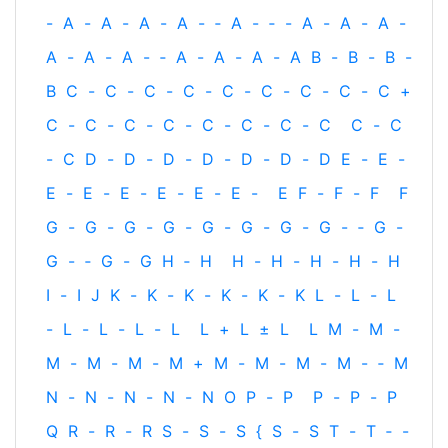
-
A
-
A
-
A
-
A
-
‐
A
-
‐
-
A
-
A
-
A
-
A
-
A
-
A
-
‐
A
-
A
-
A
-
A
B
-
B
-
B
-
B
C
-
C
-
C
-
C
-
C
-
C
-
C
-
C
-
C
+
C
-
C
-
C
-
C
-
C
-
C
-
C
-
C
C
-
C
-
C
D
-
D
-
D
-
D
-
D
-
D
-
D
E
-
E
-
E
-
E
-
E
-
E
-
E
-
E
-
E
F
-
F
-
F
F
G
-
G
-
G
-
G
-
G
-
G
-
G
-
G
-
‐
G
-
G
-
‐
G
-
G
H
‐
H
H
-
H
-
H
-
H
-
H
I
-
I
J
K
-
K
-
K
-
K
-
K
-
K
L
-
L
-
L
-
L
-
L
-
L
-
L
L
+
L
±
L
L
M
-
M
-
M
-
M
-
M
-
M
+
M
-
M
-
M
-
M
-
‐
M
N
-
N
-
N
-
N
-
N
O
P
-
P
P
-
P
-
P
Q
R
-
R
-
R
S
-
S
-
S
{
S
-
S
T
-
T
‐
-