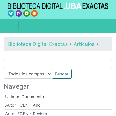
Biblioteca Digital Exactas
Artículos
Navegar
Últimos Documentos
Autor FCEN - Año
Autor FCEN - Revista