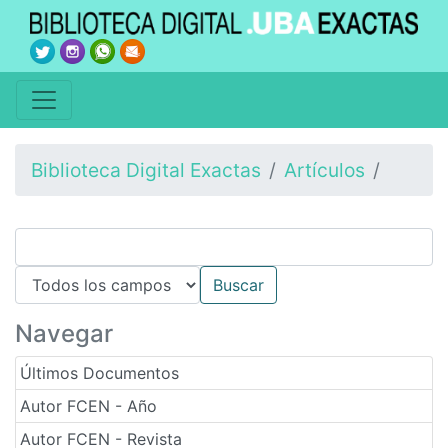
Biblioteca Digital Exactas
Artículos
Navegar
Últimos Documentos
Autor FCEN - Año
Autor FCEN - Revista