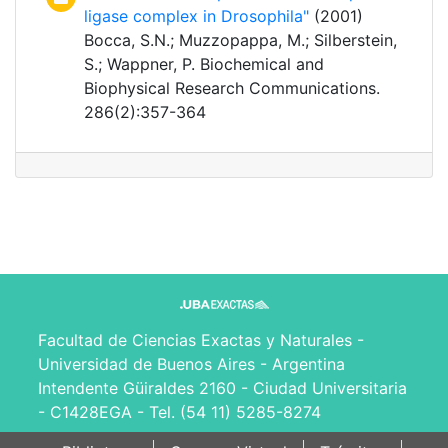
ligase complex in Drosophila"
(2001)
Bocca, S.N.; Muzzopappa, M.; Silberstein,
S.; Wappner, P. Biochemical and
Biophysical Research Communications.
286(2):357-364
Facultad de Ciencias Exactas y Naturales -
Universidad de Buenos Aires - Argentina
Intendente Güiraldes 2160 - Ciudad Universitaria
- C1428EGA - Tel. (54 11) 5285-8274