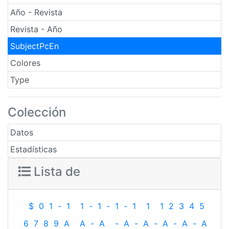
Año - Revista
Revista - Año
SubjectPcEn
Colores
Type
Colección
Datos
Estadísticas
Lista de
$
0
1
-
1
1
-
1
-
1
-
1
1
1
2
3
4
5
6
7
8
9
A
A
-
A
-
A
-
A
-
A
-
A
-
A