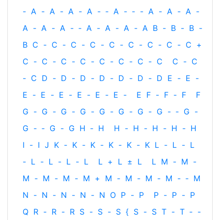
-
A
-
A
-
A
-
A
-
‐
A
-
‐
-
A
-
A
-
A
-
A
-
A
-
A
-
‐
A
-
A
-
A
-
A
B
-
B
-
B
-
B
C
-
C
-
C
-
C
-
C
-
C
-
C
-
C
-
C
+
C
-
C
-
C
-
C
-
C
-
C
-
C
-
C
C
-
C
-
C
D
-
D
-
D
-
D
-
D
-
D
-
D
E
-
E
-
E
-
E
-
E
-
E
-
E
-
E
-
E
F
-
F
-
F
F
G
-
G
-
G
-
G
-
G
-
G
-
G
-
G
-
‐
G
-
G
-
‐
G
-
G
H
‐
H
H
-
H
-
H
-
H
-
H
I
-
I
J
K
-
K
-
K
-
K
-
K
-
K
L
-
L
-
L
-
L
-
L
-
L
-
L
L
+
L
±
L
L
M
-
M
-
M
-
M
-
M
-
M
+
M
-
M
-
M
-
M
-
‐
M
N
-
N
-
N
-
N
-
N
O
P
-
P
P
-
P
-
P
Q
R
-
R
-
R
S
-
S
-
S
{
S
-
S
T
-
T
‐
-