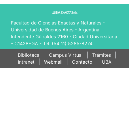
Facultad de Ciencias Exactas y Naturales -
Universidad de Buenos Aires - Argentina
Intendente Güiraldes 2160 - Ciudad Universitaria
- C1428EGA - Tel. (54 11) 5285-8274
Biblioteca
Campus Virtual
Trámites
Intranet
Webmail
Contacto
UBA