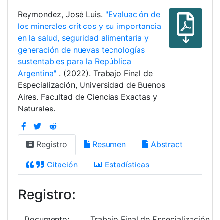
Reymondez, José Luis.
"Evaluación de
los minerales críticos y su importancia
en la salud, seguridad alimentaria y
generación de nuevas tecnologías
sustentables para la República
Argentina"
. (2022). Trabajo Final de
Especialización, Universidad de Buenos
Aires. Facultad de Ciencias Exactas y
Naturales.
Registro
Resumen
Abstract
Citación
Estadísticas
Registro:
Documento:
Trabajo Final de Especialización