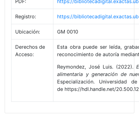
PDF:
https://bibliotecadigital.exactas
Registro:
https://bibliotecadigital.exactas
Ubicación:
GM 0010
Derechos de
Esta obra puede ser leída, grabad
Acceso:
reconocimiento de autoría mediant
Reymondez, José Luis. (2022).
E
alimentaria y generación de nue
Especialización. Universidad d
de https://hdl.handle.net/20.500