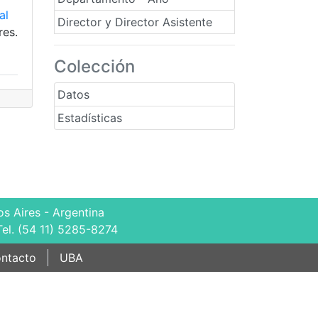
al
Director y Director Asistente
res.
Colección
Datos
Estadísticas
s Aires - Argentina
Tel. (54 11) 5285-8274
ntacto
UBA