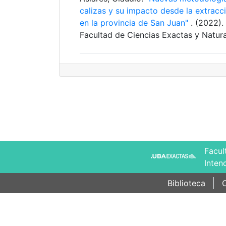
calizas y su impacto desde la extracci
en la provincia de San Juan"
. (2022).
Facultad de Ciencias Exactas y Natura
Facul
Inten
Biblioteca
C