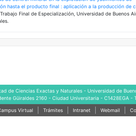
ón hasta el producto final : aplicación a la producción de c
 Trabajo Final de Especialización, Universidad de Buenos Ai
les.
tad de Ciencias Exactas y Naturales - Universidad de Bueno
dente Güiraldes 2160 - Ciudad Universitaria - C1428EGA - 
ampus Virtual
Trámites
Intranet
Webmail
Co