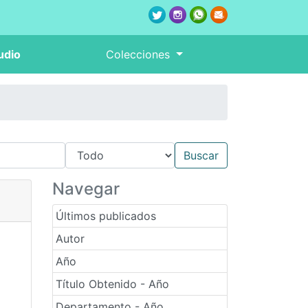
udio
Colecciones
Navegar
Últimos publicados
Autor
Año
Título Obtenido - Año
Departamento - Año