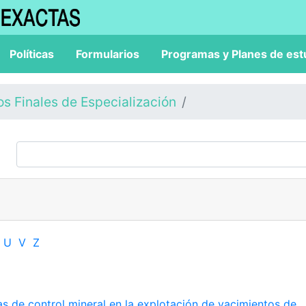
Políticas
Formularios
Programas y Planes de est
os Finales de Especialización
U
V
Z
 de control mineral en la explotación de yacimientos de