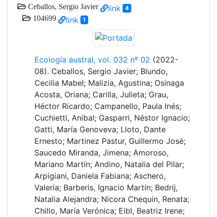
Ceballos, Sergio Javier
link
4
104699
link
1
Ecología austral, vol. 032 nº 02
(2022-
08). Ceballos, Sergio Javier; Blundo,
Cecilia Mabel; Malizia, Agustina; Osinaga
Acosta, Oriana; Carilla, Julieta; Grau,
Héctor Ricardo; Campanello, Paula Inés;
Cuchietti, Anibal; Gasparri, Néstor Ignacio;
Gatti, María Genoveva; Lloto, Dante
Ernesto; Martinez Pastur, Guillermo José;
Saucedo Miranda, Jimena; Amoroso,
Mariano Martín; Andino, Natalia del Pilar;
Arpigiani, Daniela Fabiana; Aschero,
Valeria; Barberis, Ignacio Martín; Bedrij,
Natalia Alejandra; Nicora Chequin, Renata;
Chillo, María Verónica; Eibl, Beatriz Irene;