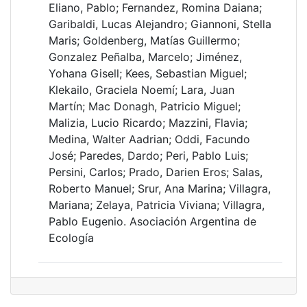
Eliano, Pablo; Fernandez, Romina Daiana;
Garibaldi, Lucas Alejandro; Giannoni, Stella
Maris; Goldenberg, Matías Guillermo;
Gonzalez Peñalba, Marcelo; Jiménez,
Yohana Gisell; Kees, Sebastian Miguel;
Klekailo, Graciela Noemí; Lara, Juan
Martín; Mac Donagh, Patricio Miguel;
Malizia, Lucio Ricardo; Mazzini, Flavia;
Medina, Walter Aadrian; Oddi, Facundo
José; Paredes, Dardo; Peri, Pablo Luis;
Persini, Carlos; Prado, Darien Eros; Salas,
Roberto Manuel; Srur, Ana Marina; Villagra,
Mariana; Zelaya, Patricia Viviana; Villagra,
Pablo Eugenio. Asociación Argentina de
Ecología