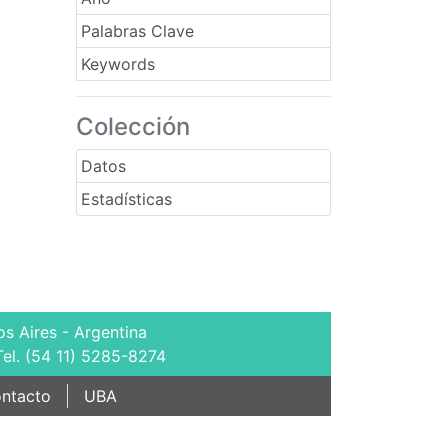
Palabras Clave
Keywords
Colección
Datos
Estadísticas
s Aires - Argentina
Tel. (54 11) 5285-8274
ntacto
UBA