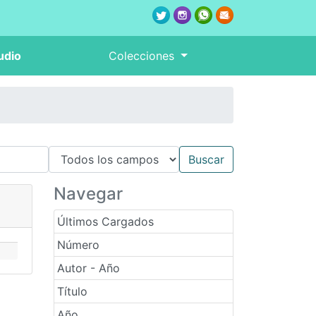
udio
Colecciones
Navegar
Últimos Cargados
Número
Autor - Año
Título
Año