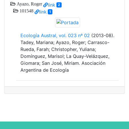
Ayazo, Roger
link
2
101548
link
1
Ecología Austral, vol. 023 nº 02
(2013-08).
Tadey, Mariana; Ayazo, Roger; Carrasco-
Rueda, Farah; Christopher, Yuliana;
Domínguez, Marisol; La Quay-Velázquez,
Giomara; San José, Miriam. Asociación
Argentina de Ecología