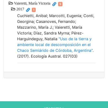
Vaieretti, María Victoria
5
2017
1
Cuchietti, Anibal; Marcotti, Eugenia; Conti,
Georgina; Casanoves, Fernando;
Mazzarino, María J.; Vaieretti, María
Victoria; Díaz, Sandra Myrna; Pérez-
Harguindeguy, Natalia
"Uso de la tierra y
ambiente local de descomposición en el
Chaco Semiárido de Córdoba, Argentina"
.
(2017). Ecología Austral. 027(03)