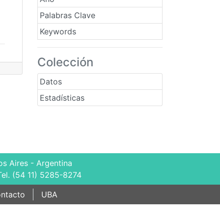
Palabras Clave
Keywords
Colección
Datos
Estadísticas
s Aires - Argentina
Tel. (54 11) 5285-8274
ntacto
UBA