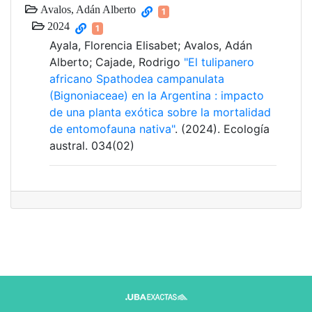
Avalos, Adán Alberto
1
2024
1
Ayala, Florencia Elisabet; Avalos, Adán
Alberto; Cajade, Rodrigo
"El tulipanero
africano Spathodea campanulata
(Bignoniaceae) en la Argentina : impacto
de una planta exótica sobre la mortalidad
de entomofauna nativa"
. (2024). Ecología
austral. 034(02)