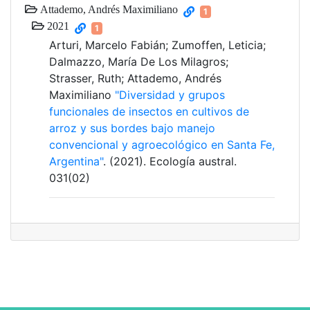
Attademo, Andrés Maximiliano
1
2021
1
Arturi, Marcelo Fabián; Zumoffen, Leticia;
Dalmazzo, María De Los Milagros;
Strasser, Ruth; Attademo, Andrés
Maximiliano
"Diversidad y grupos
funcionales de insectos en cultivos de
arroz y sus bordes bajo manejo
convencional y agroecológico en Santa Fe,
Argentina"
. (2021). Ecología austral.
031(02)