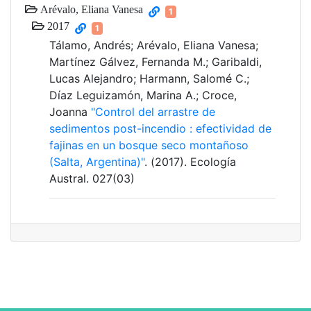
Arévalo, Eliana Vanesa
1
2017
1
Tálamo, Andrés; Arévalo, Eliana Vanesa;
Martínez Gálvez, Fernanda M.; Garibaldi,
Lucas Alejandro; Harmann, Salomé C.;
Díaz Leguizamón, Marina A.; Croce,
Joanna
"Control del arrastre de
sedimentos post-incendio : efectividad de
fajinas en un bosque seco montañoso
(Salta, Argentina)"
. (2017). Ecología
Austral. 027(03)