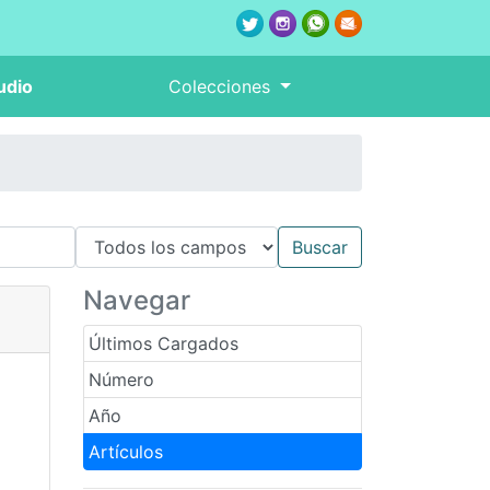
udio
Colecciones
Navegar
Últimos Cargados
Número
Año
Artículos