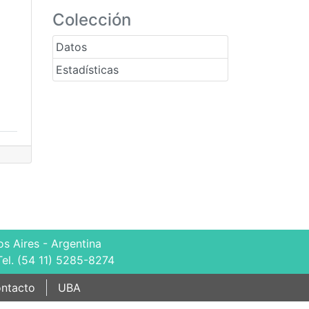
Colección
Datos
Estadísticas
s Aires - Argentina
Tel. (54 11) 5285-8274
ntacto
UBA