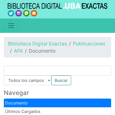
Biblioteca Digital Exactas
Publicaciones
AFA
Documento
Navegar
Documento
Últimos Cargados