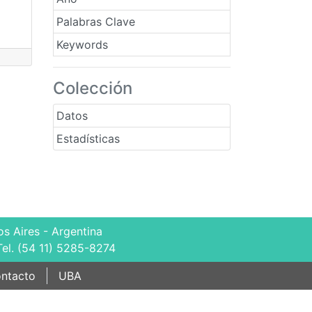
Palabras Clave
Keywords
Colección
Datos
Estadísticas
s Aires - Argentina
Tel. (54 11) 5285-8274
ntacto
UBA