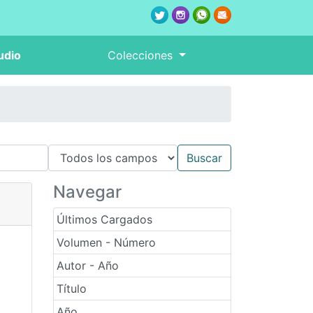
udio
Colecciones
Navegar
Últimos Cargados
Volumen - Número
Autor - Año
Título
Año