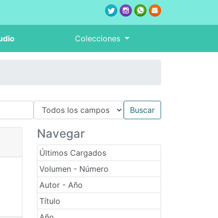
udio
Colecciones
Navegar
Últimos Cargados
Volumen - Número
Autor - Año
Título
Año