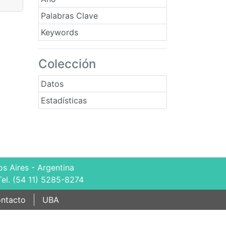
Palabras Clave
Keywords
Colección
Datos
Estadísticas
s Aires - Argentina
Tel. (54 11) 5285-8274
ntacto
UBA