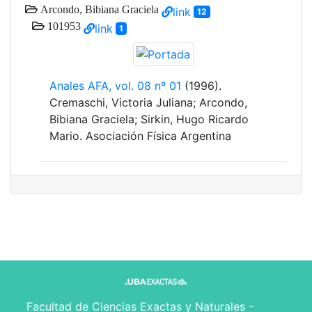
Arcondo, Bibiana Graciela
link
12
101953
link
1
Anales AFA, vol. 08 nº 01
(1996).
Cremaschi, Victoria Juliana; Arcondo,
Bibiana Graciela; Sirkin, Hugo Ricardo
Mario. Asociación Física Argentina
Facultad de Ciencias Exactas y Naturales -