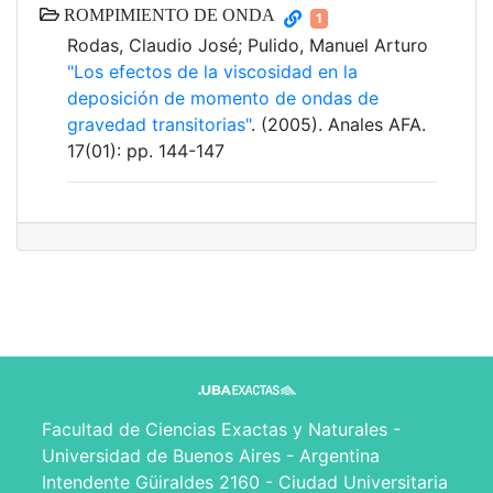
ROMPIMIENTO DE ONDA
1
Rodas, Claudio José; Pulido, Manuel Arturo
"Los efectos de la viscosidad en la
deposición de momento de ondas de
gravedad transitorias"
. (2005). Anales AFA.
17(01): pp. 144-147
Facultad de Ciencias Exactas y Naturales -
Universidad de Buenos Aires - Argentina
Intendente Güiraldes 2160 - Ciudad Universitaria