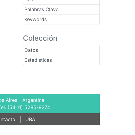
Palabras Clave
Keywords
Colección
Datos
Estadísticas
s Aires - Argentina
Tel. (54 11) 5285-8274
ntacto
UBA