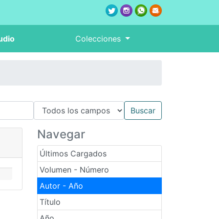
udio
Colecciones
Navegar
Últimos Cargados
Volumen - Número
Autor - Año
Título
Año